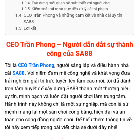
Tạo dựng mối quan hệ mật thiết với người chơi
Kiểm soát rủi ro và trực tiếp xử lý các vi phạm
CEO Trần Phong và những cam kết về nhà cái uy tín
SA88
Lời kết
CEO Trần Phong – Người dẫn dắt sự thành
công của SA88
Tôi là
CEO Trần Phong
, người sáng lập và điều hành nhà
cái
SA88
.
Với niềm đam mê công nghệ và khát vọng đưa
trải nghiệm giải trí trực tuyến lên tầm cao mới, tôi đã dành
trọn tâm huyết để xây dựng SA88 thành một thương hiệu
uy tín, minh bạch và luôn đặt người chơi làm trung tâm.
Hành trình này không chỉ là một sự nghiệp, mà còn là sứ
mệnh mang lại một sân chơi công bằng, hiện đại và an
toàn cho cộng đồng người chơi. Để hiểu thêm thông tin về
tôi hãy xem tiếp trong bài viết chia sẻ dưới đây nhé!