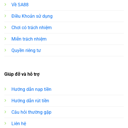
Về SA88
Điều Khoản sử dụng
Chơi có trách nhiệm
Miễn trách nhiệm
Quyền riêng tư
Giúp đỡ và hỗ trợ
Hướng dẫn nạp tiền
Hướng dẫn rút tiền
Câu hỏi thường gặp
Liên hệ