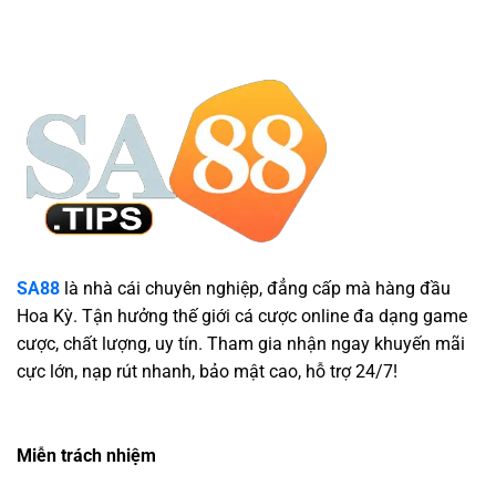
SA88
là nhà cái chuyên nghiệp, đẳng cấp mà hàng đầu
Hoa Kỳ. Tận hưởng thế giới cá cược online đa dạng game
cược, chất lượng, uy tín. Tham gia nhận ngay khuyến mãi
cực lớn, nạp rút nhanh, bảo mật cao, hỗ trợ 24/7!
Miễn trách nhiệm