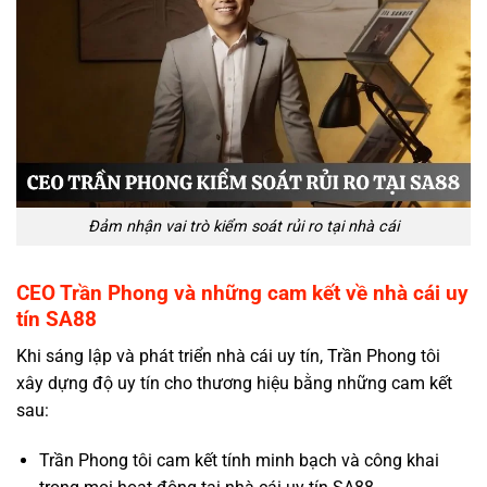
Đảm nhận vai trò kiểm soát rủi ro tại nhà cái
CEO Trần Phong và những cam kết về nhà cái uy
tín SA88
Khi sáng lập và phát triển nhà cái uy tín, Trần Phong tôi
xây dựng độ uy tín cho thương hiệu bằng những cam kết
sau:
Trần Phong tôi cam kết tính minh bạch và công khai